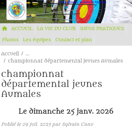
Panneau de gestion des cookies
Compagnie des archers du Ronchay
ACCUEIL
LA VIE DU CLUB
INFOS PRATIQUES
Photos
Les équipes
Contact et plan
Accueil
championnat départemental jeunes Aumales
championnat
départemental jeunes
Aumales
Le
dimanche
25
janv.
2026
Publié le
09 juil. 2025
par Sylvain Canu