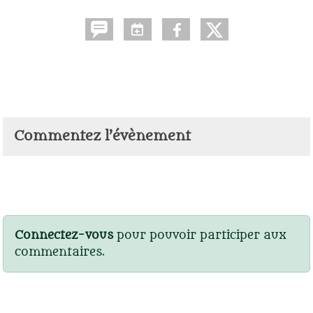
Commentez l’évènement
Connectez-vous
pour pouvoir participer aux
commentaires.