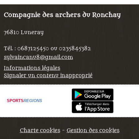
Compagnie des archers du Ronchay
76810
Luneray
Tél. :
0687125450 ou 0235845382
sylvaincanu8@gmail.com
Informations légales
Signaler un contenu inapproprié
SPORTS
REGIONS
Charte cookies
Gestion des cookies