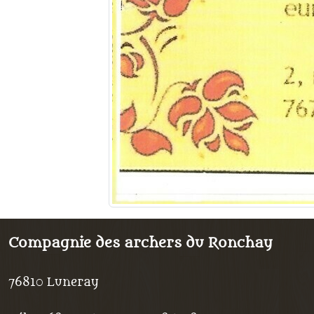
Compagnie des archers du Ronchay
76810
Luneray