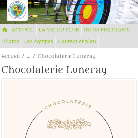
Panneau de gestion des cookies
Compagnie des archers du Ronchay
ACCUEIL
LA VIE DU CLUB
INFOS PRATIQUES
Photos
Les équipes
Contact et plan
Accueil
Chocolaterie Luneray
Chocolaterie Luneray