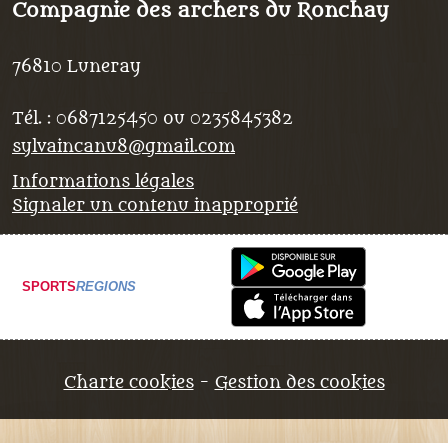
Compagnie des archers du Ronchay
76810
Luneray
Tél. :
0687125450 ou 0235845382
sylvaincanu8@gmail.com
Informations légales
Signaler un contenu inapproprié
SPORTS
REGIONS
Charte cookies
Gestion des cookies