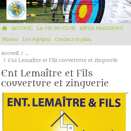
Panneau de gestion des cookies
Compagnie des archers du Ronchay
ACCUEIL
LA VIE DU CLUB
INFOS PRATIQUES
Photos
Les équipes
Contact et plan
Accueil
Ent Lemaître et Fils couverture et zinguerie
Ent Lemaître et Fils
couverture et zinguerie