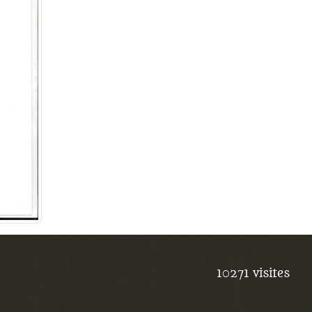
10271
visites