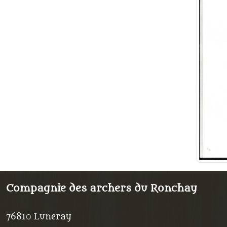
Compagnie des archers du Ronchay
76810
Luneray