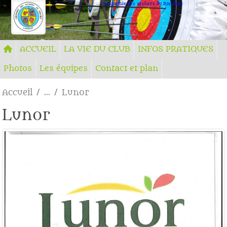
Panneau de gestion des cookies
Compagnie des archers du Ronchay
ACCUEIL
LA VIE DU CLUB
INFOS PRATIQUES
Photos
Les équipes
Contact et plan
Accueil
Lunor
Lunor