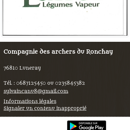
Compagnie des archers du Ronchay
76810
Luneray
Tél. :
0687125450 ou 0235845382
sylvaincanu8@gmail.com
Informations légales
Signaler un contenu inapproprié