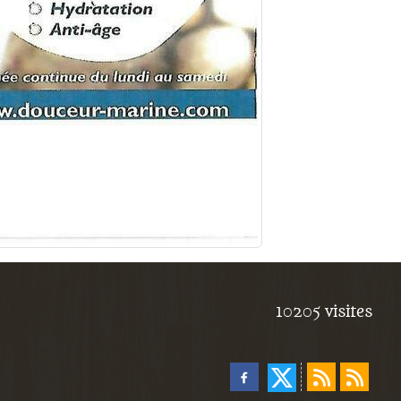
10205
visites