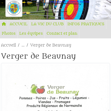
Panneau de gestion des cookies
Compagnie des archers du Ronchay
ACCUEIL
LA VIE DU CLUB
INFOS PRATIQUES
Photos
Les équipes
Contact et plan
Accueil
Verger de Beaunay
Verger de Beaunay