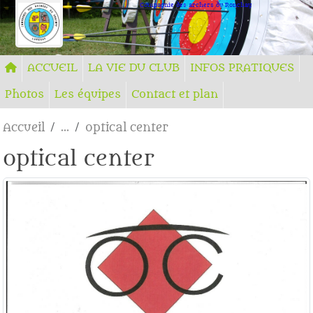
Panneau de gestion des cookies
Compagnie des archers du Ronchay
ACCUEIL
LA VIE DU CLUB
INFOS PRATIQUES
Photos
Les équipes
Contact et plan
Accueil
optical center
optical center