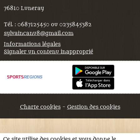
76810
Luneray
Tél. :
0687125450 ou 0235845382
sylvaincanu8@gmail.com
Informations légales
Signaler un contenu inapproprié
SPORTS
REGIONS
Charte cookies
Gestion des cookies
Ce site utilise des cookies et vous donne le