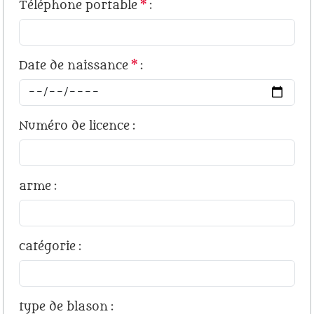
Téléphone portable
*
:
Date de naissance
*
:
Numéro de licence
:
arme
:
catégorie
:
type de blason
: