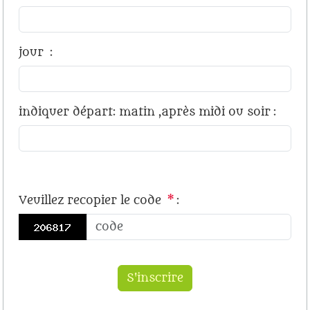
jour
:
indiquer départ: matin ,après midi ou soir
:
Veuillez recopier le code
*
: