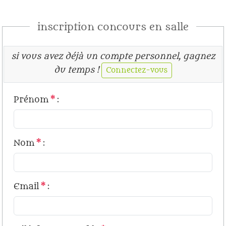
inscription concours en salle
si vous avez déjà un compte personnel, gagnez
du temps !
Connectez-vous
Prénom
*
:
Nom
*
:
Email
*
: