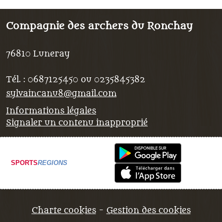
Compagnie des archers du Ronchay
76810
Luneray
Tél. :
0687125450 ou 0235845382
sylvaincanu8@gmail.com
Informations légales
Signaler un contenu inapproprié
SPORTS
REGIONS
Charte cookies
Gestion des cookies