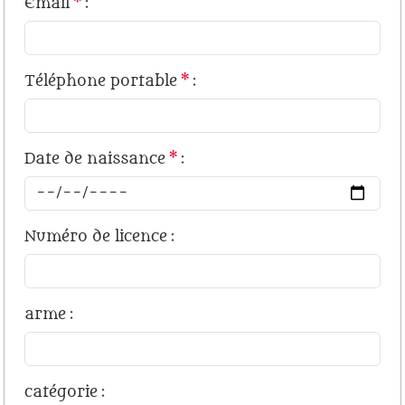
Email
*
:
Téléphone portable
*
:
Date de naissance
*
:
Numéro de licence
:
arme
:
catégorie
: