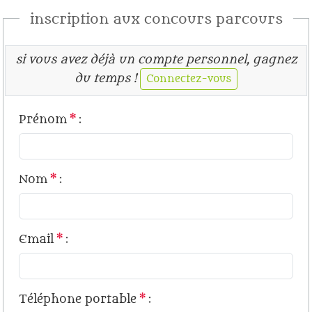
inscription aux concours parcours
si vous avez déjà un compte personnel, gagnez
du temps !
Connectez-vous
Prénom
*
:
Nom
*
:
Email
*
:
Téléphone portable
*
: