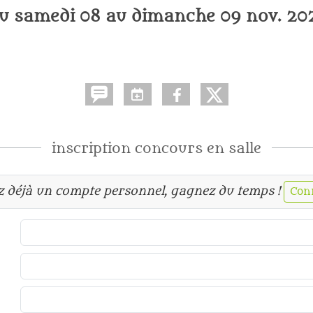
u
samedi
08
au
dimanche
09
nov.
20
inscription concours en salle
ez déjà un compte personnel, gagnez du temps !
Con