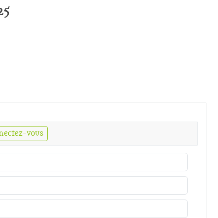
25
nectez-vous