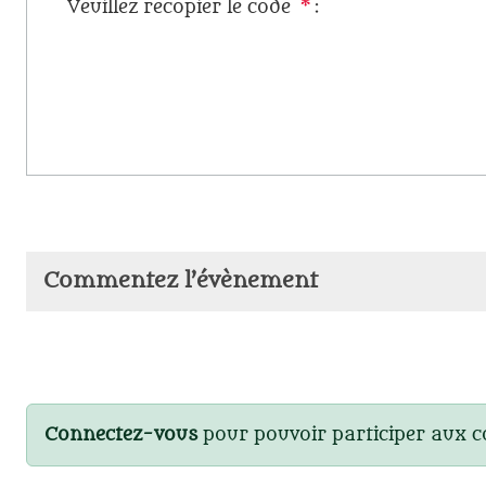
Veuillez recopier le code
*
:
Commentez l’évènement
Connectez-vous
pour pouvoir participer aux 