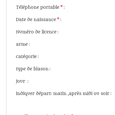
Téléphone portable
*
:
Date de naissance
*
:
Numéro de licence
:
arme
:
catégorie
:
type de blason
:
jour
:
indiquer départ: matin ,après midi ou soir
: