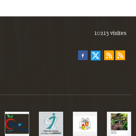
10213
visites