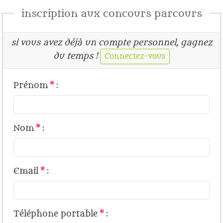
inscription aux concours parcours
si vous avez déjà un compte personnel, gagnez
du temps !
Connectez-vous
Prénom
*
:
Nom
*
:
Email
*
:
Téléphone portable
*
: