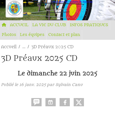
Panneau de gestion des cookies
Compagnie des archers du Ronchay
ACCUEIL
LA VIE DU CLUB
INFOS PRATIQUES
Photos
Les équipes
Contact et plan
Accueil
3D Préaux 2025 CD
3D Préaux 2025 CD
Le
dimanche
22
juin
2025
Publié le
16 janv. 2025
par Sylvain Canu