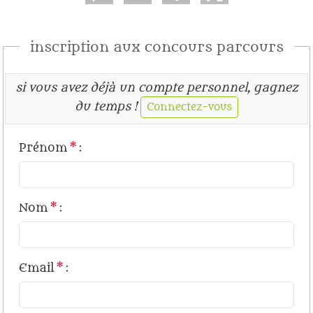
inscription aux concours parcours
si vous avez déjà un compte personnel, gagnez
du temps !
Connectez-vous
Prénom
*
:
Nom
*
:
Email
*
: