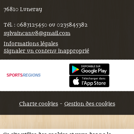
76810
Luneray
Tél. :
0687125450 ou 0235845382
sylvaincanu8@gmail.com
Informations légales
Signaler un contenu inapproprié
SPORTS
REGIONS
Charte cookies
Gestion des cookies