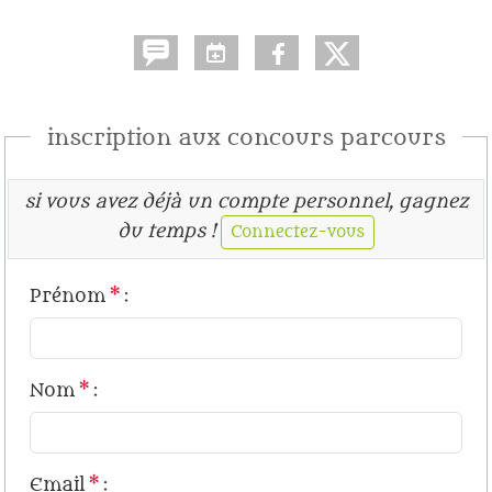
inscription aux concours parcours
si vous avez déjà un compte personnel, gagnez
du temps !
Connectez-vous
Prénom
*
:
Nom
*
:
Email
*
: