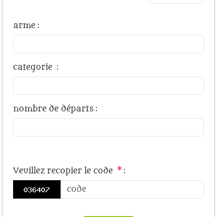
arme
:
categorie
:
nombre de départs
:
Veuillez recopier le code
*
: