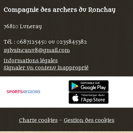
Compagnie des archers du Ronchay
76810
Luneray
Tél. :
0687125450 ou 0235845382
sylvaincanu8@gmail.com
Informations légales
Signaler un contenu inapproprié
SPORTS
REGIONS
Charte cookies
Gestion des cookies