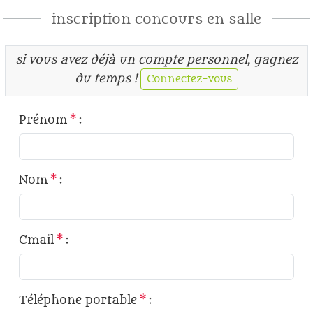
inscription concours en salle
si vous avez déjà un compte personnel, gagnez
du temps !
Connectez-vous
Prénom
*
:
Nom
*
:
Email
*
:
Téléphone portable
*
: