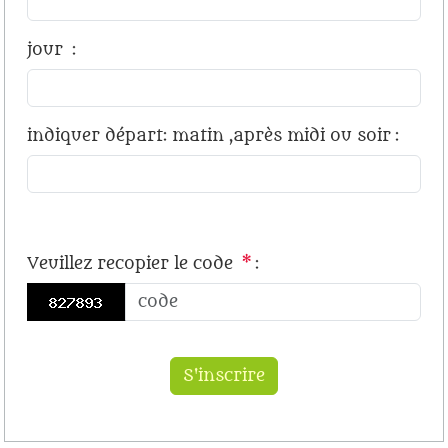
jour
:
indiquer départ: matin ,après midi ou soir
:
Veuillez recopier le code
*
: