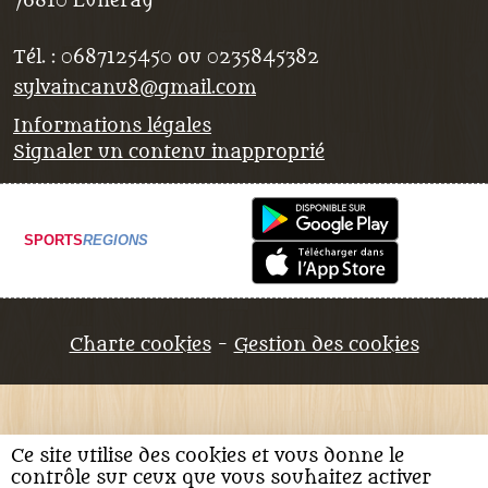
76810
Luneray
Tél. :
0687125450 ou 0235845382
sylvaincanu8@gmail.com
Informations légales
Signaler un contenu inapproprié
SPORTS
REGIONS
Charte cookies
Gestion des cookies
Ce site utilise des cookies et vous donne le
contrôle sur ceux que vous souhaitez activer