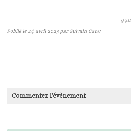
gym
Publié le
24 avril 2023
par Sylvain Canu
Commentez l’évènement