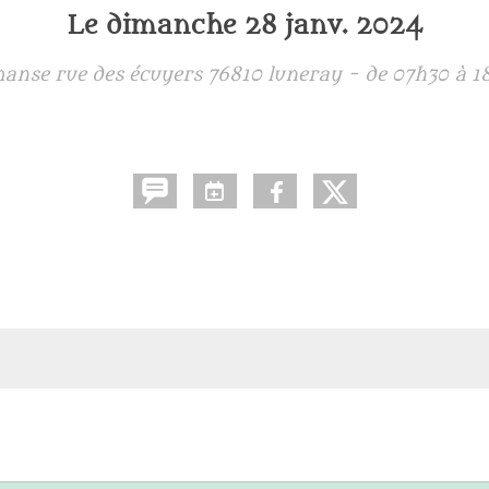
Le
dimanche
28
janv.
2024
anse rue des écuyers
76810
luneray
- de 07h30 à 1