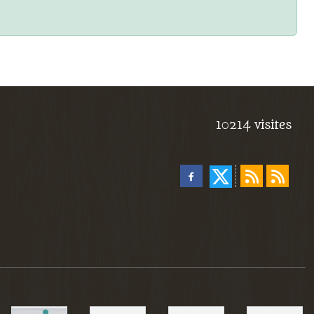
10214
visites