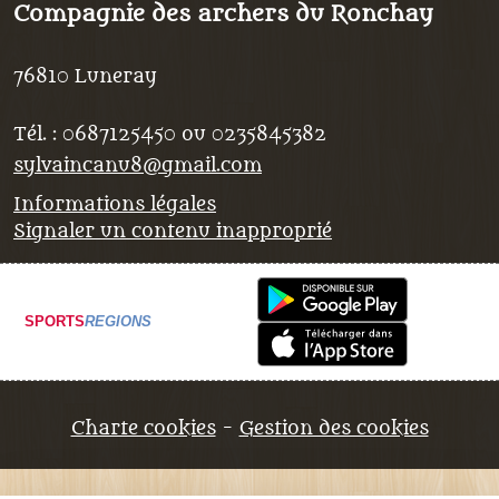
Compagnie des archers du Ronchay
76810
Luneray
Tél. :
0687125450 ou 0235845382
sylvaincanu8@gmail.com
Informations légales
Signaler un contenu inapproprié
SPORTS
REGIONS
Charte cookies
Gestion des cookies