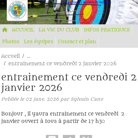
Panneau de gestion des cookies
Compagnie des archers du Ronchay
ACCUEIL
LA VIE DU CLUB
INFOS PRATIQUES
Photos
Les équipes
Contact et plan
Accueil
entrainement ce vendredi 2 janvier 2026
entrainement ce vendredi 2
janvier 2026
Publiée le
02 janv. 2026
par Sylvain Canu
Bonjour , il yaura entrainement ce vendredi 2
janvier ouvert à tous à partir de 17 h30