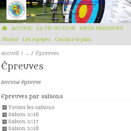
Panneau de gestion des cookies
Compagnie des archers du Ronchay
ACCUEIL
LA VIE DU CLUB
INFOS PRATIQUES
Photos
Les équipes
Contact et plan
Accueil
Épreuves
Épreuves
Aucune épreuve
Epreuves par saisons
Toutes les saisons
Saison 2016
Saison 2017
Saison 2018