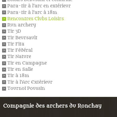
Para-tir à l'arc en extérieur
Para-tir à l'arc à 18m
Rencontres Clubs Loisirs
Run archery
Tir 3D
Tir Beursault
Tir Fita
Tir Fédéral
Tir Nature
Tir en Campagne
Tir en Salle
Tir à 18m
Tir à l'Arc Extérieur
Tournoi Poussin
Compagnie des archers du Ronchay