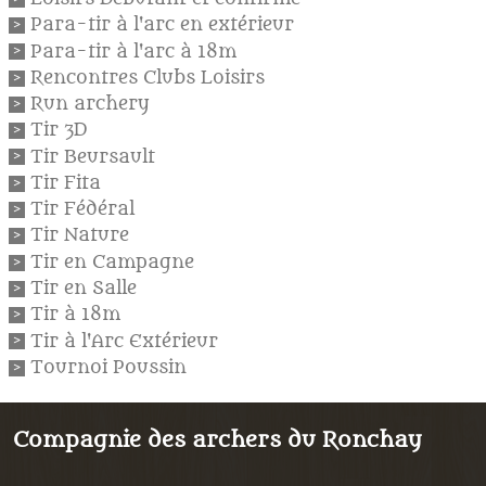
Para-tir à l'arc en extérieur
Para-tir à l'arc à 18m
Rencontres Clubs Loisirs
Run archery
Tir 3D
Tir Beursault
Tir Fita
Tir Fédéral
Tir Nature
Tir en Campagne
Tir en Salle
Tir à 18m
Tir à l'Arc Extérieur
Tournoi Poussin
Compagnie des archers du Ronchay