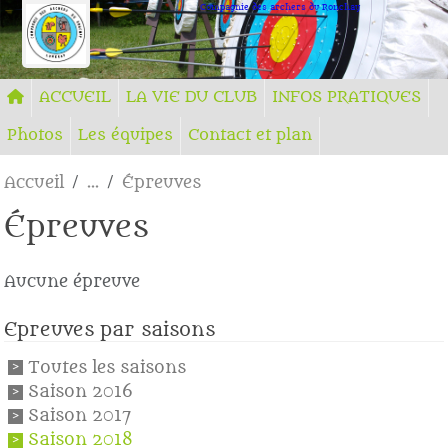
Panneau de gestion des cookies
Compagnie des archers du Ronchay
ACCUEIL
LA VIE DU CLUB
INFOS PRATIQUES
Photos
Les équipes
Contact et plan
Accueil
Épreuves
Épreuves
Aucune épreuve
Epreuves par saisons
Toutes les saisons
Saison 2016
Saison 2017
Saison 2018